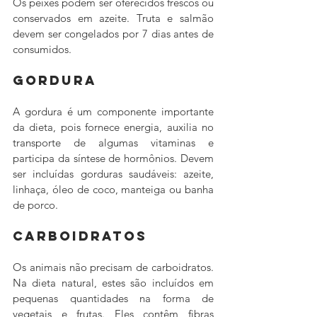
Os peixes podem ser oferecidos frescos ou 
conservados em azeite. Truta e salmão 
devem ser congelados por 7 dias antes de 
consumidos.
Gordura
A gordura é um componente importante 
da dieta, pois fornece energia, auxilia no 
transporte de algumas vitaminas e 
participa da síntese de hormônios. Devem 
ser incluídas gorduras saudáveis: azeite, 
linhaça, óleo de coco, manteiga ou banha 
de porco.
Carboidratos
Os animais não precisam de carboidratos. 
Na dieta natural, estes são incluídos em 
pequenas quantidades na forma de 
vegetais e frutas. Eles contêm fibras 