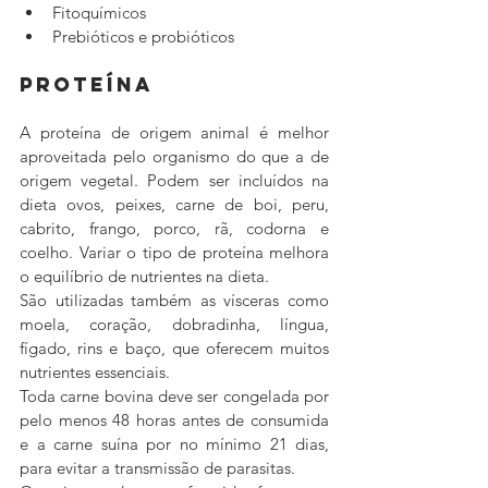
Fitoquímicos
Prebióticos e probióticos
Proteína
A proteína de origem animal é melhor 
aproveitada pelo organismo do que a de 
origem vegetal. Podem ser incluídos na 
dieta ovos, peixes, carne de boi, peru, 
cabrito, frango, porco, rã, codorna e 
coelho. Variar o tipo de proteína melhora 
o equilíbrio de nutrientes na dieta.
São utilizadas também as vísceras como 
moela, coração, dobradinha, língua, 
fígado, rins e baço, que oferecem muitos 
nutrientes essenciais.
Toda carne bovina deve ser congelada por 
pelo menos 48 horas antes de consumida 
e a carne suína por no mínimo 21 dias, 
para evitar a transmissão de parasitas.