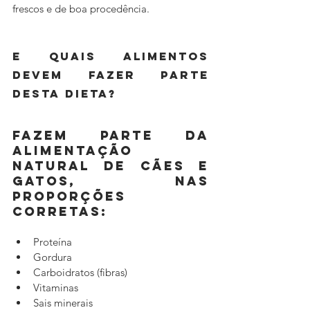
frescos e de boa procedência.
E quais alimentos 
devem fazer parte 
desta dieta?
Fazem parte da 
alimentação 
natural de cães e 
gatos, nas 
proporções 
corretas:
Proteína
Gordura
Carboidratos (fibras)
Vitaminas
Sais minerais