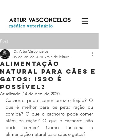
Post
Dr. Artur Vasconcelos
19 de jan. de 2020
5 min de leitura
Alimentação
Natural para Cães e
Gatos: isso é
possível?
Atualizado:
14 de dez. de 2020
Cachorro pode comer arroz e feijão? O 
que é melhor para os pets: ração ou 
comida? O que o cachorro pode comer 
além da ração? O que o cachorro não 
pode comer? Como funciona a 
alimentação natural para cães e gatos?.