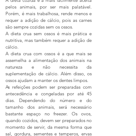
A dieta cozida é a mais facilmente aceita 
pelos animais, por ser mais palatável. 
Porém, é mais trabalhosa, rende menos e 
requer a adição de cálcio, pois as carnes 
são sempre cozidas sem os ossos.
A dieta crua sem ossos é mais prática e 
nutritiva, mas também requer a adição de 
cálcio.
A dieta crua com ossos é a que mais se 
assemelha a alimentação dos animais na 
natureza e não necessita da 
suplementação de cálcio. Além disso, os 
ossos ajudam a manter os dentes limpos.
As refeições podem ser preparadas com 
antecedência e congeladas por até 45 
dias. Dependendo do número e do 
tamanho dos animais, será necessário 
bastante espaço no freezer. Os ovos, 
quando cozidos, devem ser preparados no 
momento de servir, da mesma forma que 
sal, gordura, sementes e temperos, ervas 