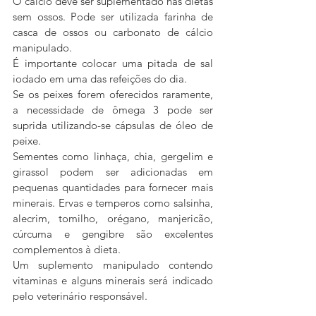
O cálcio deve ser suplementado nas dietas 
sem ossos. Pode ser utilizada farinha de 
casca de ossos ou carbonato de cálcio 
manipulado.
É importante colocar uma pitada de sal 
iodado em uma das refeições do dia.
Se os peixes forem oferecidos raramente, 
a necessidade de ômega 3 pode ser 
suprida utilizando-se cápsulas de óleo de 
peixe.
Sementes como linhaça, chia, gergelim e 
girassol podem ser adicionadas em 
pequenas quantidades para fornecer mais 
minerais. Ervas e temperos como salsinha, 
alecrim, tomilho, orégano, manjericão, 
cúrcuma e gengibre são excelentes 
complementos à dieta.
Um suplemento manipulado contendo 
vitaminas e alguns minerais será indicado 
pelo veterinário responsável.