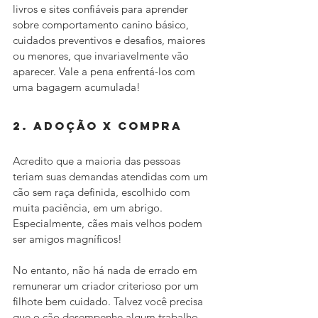
livros e sites confiáveis para aprender 
sobre comportamento canino básico, 
cuidados preventivos e desafios, maiores 
ou menores, que invariavelmente vão 
aparecer. Vale a pena enfrentá-los com 
uma bagagem acumulada!
2. Adoção X compra
Acredito que a maioria das pessoas 
teriam suas demandas atendidas com um 
cão sem raça definida, escolhido com 
muita paciência, em um abrigo. 
Especialmente, cães mais velhos podem 
ser amigos magníficos!
No entanto, não há nada de errado em 
remunerar um criador criterioso por um 
filhote bem cuidado. Talvez você precisa 
que o cão desempenhe algum trabalho 