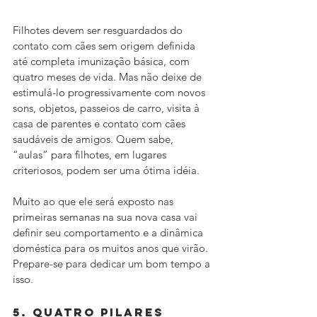
Filhotes devem ser resguardados do 
contato com cães sem origem definida 
até completa imunização básica, com 
quatro meses de vida. Mas não deixe de 
estimulá-lo progressivamente com novos 
sons, objetos, passeios de carro, visita à 
casa de parentes e contato com cães 
saudáveis de amigos. Quem sabe, 
“aulas” para filhotes, em lugares 
criteriosos, podem ser uma ótima idéia. 
Muito ao que ele será exposto nas 
primeiras semanas na sua nova casa vai 
definir seu comportamento e a dinâmica 
doméstica para os muitos anos que virão. 
Prepare-se para dedicar um bom tempo a 
isso.
5. Quatro pilares