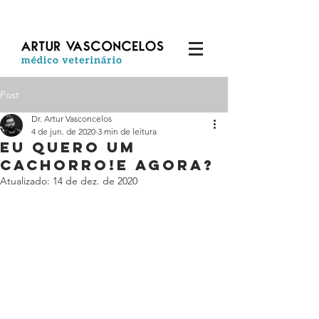
Post
Dr. Artur Vasconcelos
4 de jun. de 2020
3 min de leitura
EU QUERO UM
CACHORRO!E agora?
Atualizado:
14 de dez. de 2020