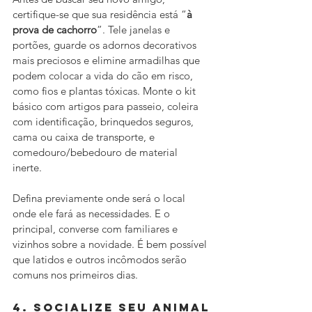
certifique-se que sua residência está “
à
prova de cachorro
”. Tele janelas e 
portões, guarde os adornos decorativos 
mais preciosos e elimine armadilhas que 
podem colocar a vida do cão em risco, 
como fios e plantas tóxicas. Monte o kit 
básico com artigos para passeio, coleira 
com identificação, brinquedos seguros, 
cama ou caixa de transporte, e 
comedouro/bebedouro de material 
inerte. 
Defina previamente onde será o local 
onde ele fará as necessidades. E o 
principal, converse com familiares e 
vizinhos sobre a novidade. É bem possível 
que latidos e outros incômodos serão 
comuns nos primeiros dias.
4. Socialize seu animal