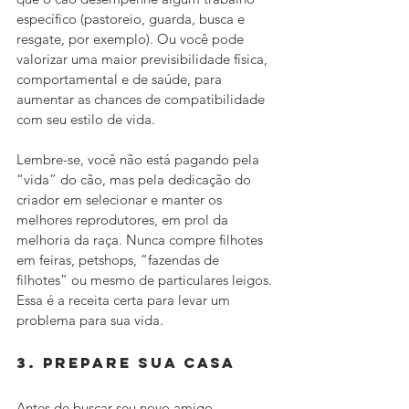
específico (pastoreio, guarda, busca e 
resgate, por exemplo). Ou você pode 
valorizar uma maior previsibilidade física, 
comportamental e de saúde, para 
aumentar as chances de compatibilidade 
com seu estilo de vida.
Lembre-se, você não está pagando pela 
“vida” do cão, mas pela dedicação do 
criador em selecionar e manter os 
melhores reprodutores, em prol da 
melhoria da raça. Nunca compre filhotes 
em feiras, petshops, “fazendas de 
filhotes” ou mesmo de particulares leigos. 
Essa é a receita certa para levar um 
problema para sua vida.
3. Prepare sua casa
Antes de buscar seu novo amigo, 