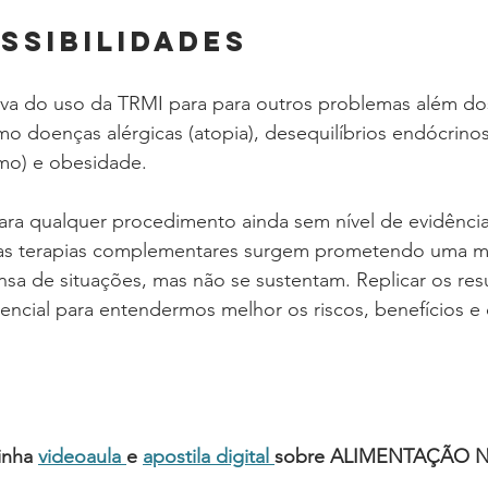
SSIBILIDADES
iva do uso da TRMI para para outros problemas além do
omo doenças alérgicas (atopia), desequilíbrios endócrinos
smo) e obesidade.
ra qualquer procedimento ainda sem nível de evidência
tas terapias complementares surgem prometendo uma me
sa de situações, mas não se sustentam. Replicar os res
essencial para entendermos melhor os riscos, benefícios e
nha 
videoaula 
e 
apostila digital
sobre ALIMENTAÇÃO N