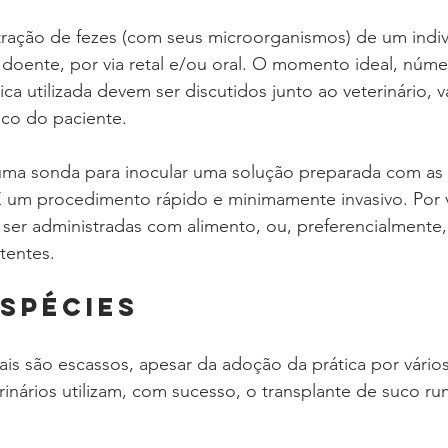
tração de fezes (com seus microorganismos) de um indi
 doente, por via retal e/ou oral. O momento ideal, núme
ica utilizada devem ser discutidos junto ao veterinário, 
ico do paciente.
a uma sonda para inocular uma solução preparada com as 
 um procedimento rápido e minimamente invasivo. Por vi
ser administradas com alimento, ou, preferencialmente,
tentes.
SPÉCIES
s são escassos, apesar da adoção da prática por vários
rinários utilizam, com sucesso, o transplante de suco ru