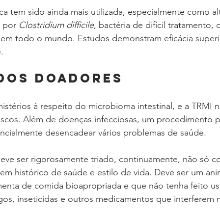
a tem sido ainda mais utilizada, especialmente como alt
 por 
Clostridium difficile
, bactéria de difícil tratamento,
 em todo o mundo. Estudos demonstram eficácia superi
.
 DOS DOADORES
istérios à respeito do microbioma intestinal, e a TRMI 
scos. Além de doenças infecciosas, um procedimento 
encialmente desencadear vários problemas de saúde.
eve ser rigorosamente triado, continuamente, não só 
em histórico de saúde e estilo de vida. Deve ser um ani
menta de comida bioapropriada e que não tenha feito us
ugos, inseticidas e outros medicamentos que interferem 