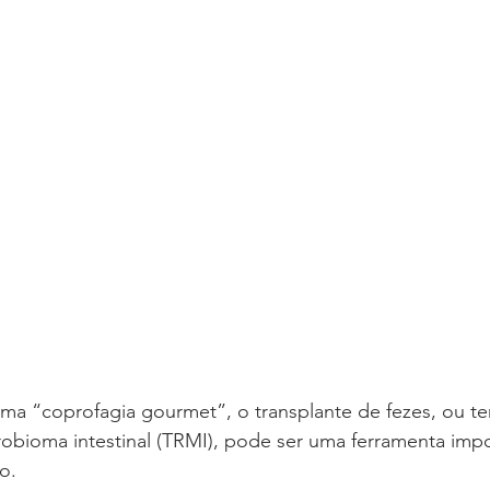
ma “coprofagia gourmet”, o transplante de fezes, ou te
obioma intestinal (TRMI), pode ser uma ferramenta impo
o.