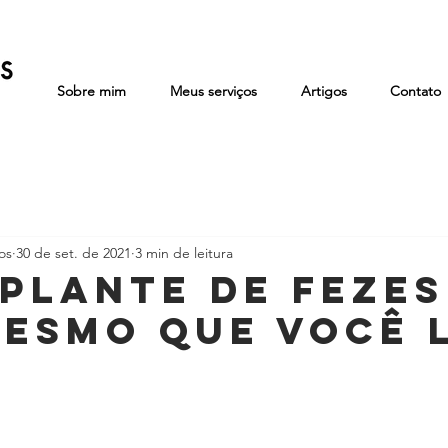
Sobre mim
Meus serviços
Artigos
Contato
os
30 de set. de 2021
3 min de leitura
PLANTE DE FEZES
mesmo que você 