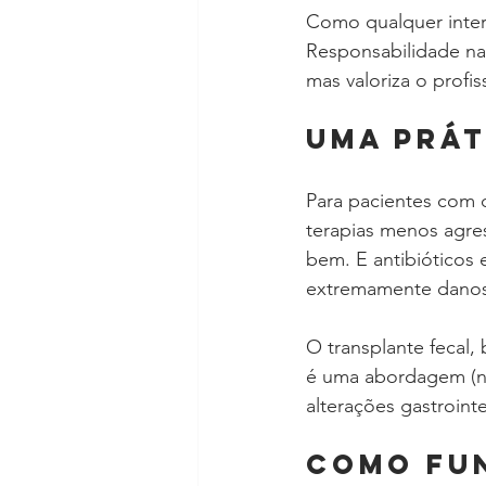
Como qualquer inter
Responsabilidade na
mas valoriza o profis
UMA PRÁT
Para pacientes com 
terapias menos agres
bem. E antibióticos
extremamente danos
O transplante fecal,
é uma abordagem (ne
alterações gastroint
COMO FU