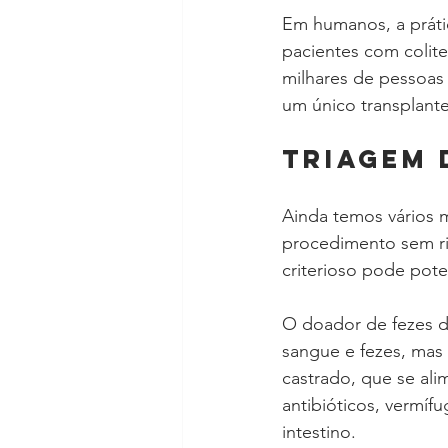
Em humanos, a prátic
pacientes com colite
milhares de pessoas
um único transplante
TRIAGEM
Ainda temos vários m
procedimento sem ri
criterioso pode pot
O doador de fezes d
sangue e fezes, mas 
castrado, que se ali
antibióticos, vermíf
intestino.