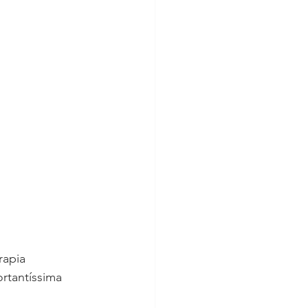
rapia 
rtantíssima 