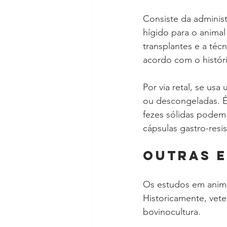
Consiste da adminis
hígido para o animal
transplantes e a técn
acordo com o histór
Por via retal, se us
ou descongeladas. É
fezes sólidas podem 
cápsulas gastro-resis
OUTRAS E
Os estudos em animai
Historicamente, vete
bovinocultura.